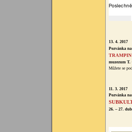
13. 4. 2017
Pozvánka na
TRAMPIN
muzezum T. G
Můžete se po
11. 3. 2017
Pozvánka 
SUBKULTU
26. – 27. du