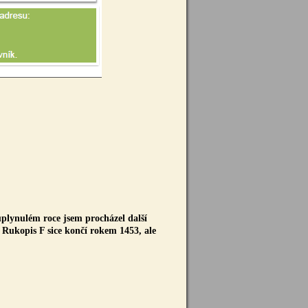
plynulém roce jsem procházel další
 Rukopis F sice končí rokem 1453, ale