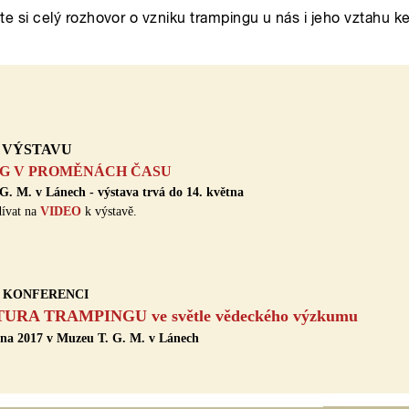
VÝSTAVU
G V PROMĚNÁCH ČASU
. M. v Lánech - výstava trvá do 14. května
dívat na
VIDEO
k výstavě.
na KONFERENCI
RA TRAMPINGU ve světle vědeckého výzkumu
bna 2017 v Muzeu T. G. M. v Lánech