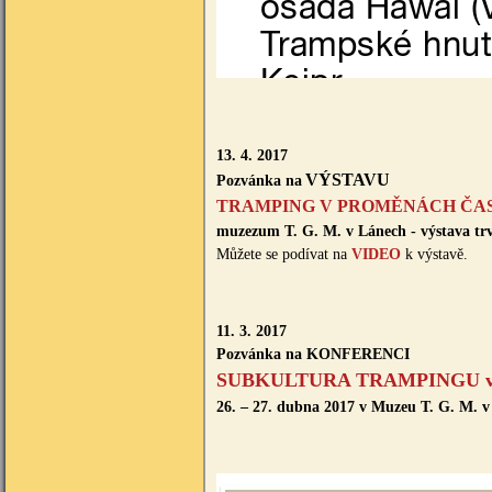
13. 4. 2017
VÝSTAVU
Pozvánka na
TRAMPING V PROMĚNÁCH ČA
muzezum T. G. M. v Lánech - výstava trv
Můžete se podívat na
VIDEO
k výstavě.
11. 3. 2017
Pozvánka na KONFERENCI
SUBKULTURA TRAMPINGU ve s
26. – 27. dubna 2017 v Muzeu T. G. M. 