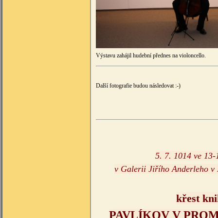
Výstavu zahájil hudební přednes na vi
Další fotografie budou následovat :-)
5. 7. 1014 ve 13-
v Galerii Jiřího Anderleho v
křest kn
PAVLÍKOV V PRO