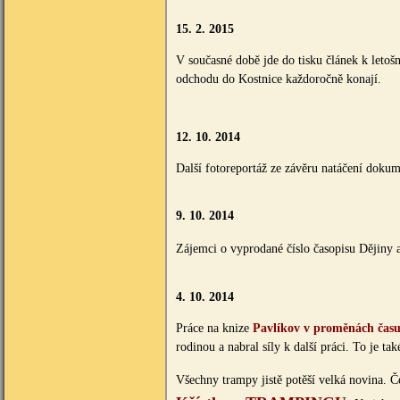
15. 2. 2015
V současné době jde do tisku článek k leto
odchodu do Kostnice každoročně konají.
12. 10. 2014
Další fotoreportáž ze závěru natáčení doku
9. 10. 2014
Zájemci o vyprodané číslo časopisu Dějiny
4. 10. 2014
Práce na knize
Pavlíkov v proměnách čas
rodinou a
nabral síly k další práci. To je t
Všechny trampy jistě potěší velká novina. Če