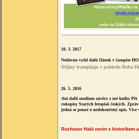
10. 3. 2017
Nedávno vyšel další článek v časopise H
Dějiny trampingu v pohledu Boba H
26. 5. 2016
Ani další studium závěry z mé knihy Pět
rukopisy Starých letopisů českých. Zpráv
jedná se pouze o nedokončený opis. Více
Rozhovor Haló novin s historikem 