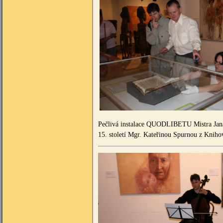
Pečlivá instalace QUODLIBETU Mistra Ja
15. století Mgr. Kateřinou Spurnou z Knih